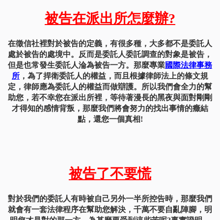
被告在派出所怎麼辦?
在徵信社裡對於被告的定義，有很多種，大多都不是委託人
處於被告的處境中。反而是委託人委託調查的對象是被告，
但是也常發生委託人淪為被告一方。那麼專業
國際法律事務
所
，為了捍衛委託人的權益，而且根據律師法上的條文規
定，律師應為委託人的權益而做辯護。所以我們會全力的幫
助您，若不幸您在派出所裡，等待著漫長的黑夜與面對剛剛
才得知的感情背叛，那麼我們將會努力的找出事情的癥結
點，還您一個真相!
被告了不要慌
對於我們的委託人有時被自己另外一半所控告時，那麼我們
就會有一套法律程序在幫助您解決，千萬不要自亂陣腳，明